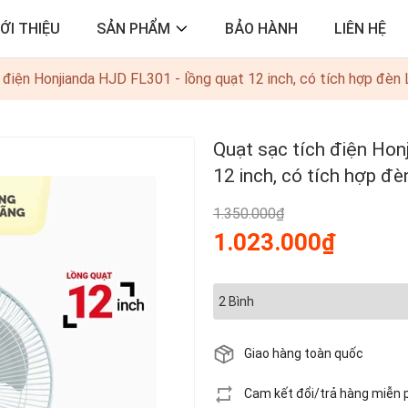
IỚI THIỆU
SẢN PHẨM
BẢO HÀNH
LIÊN HỆ
 điện Honjianda HJD FL301 - lồng quạt 12 inch, có tích hợp đèn 
Quạt sạc tích điện Hon
12 inch, có tích hợp đè
1.350.000₫
1.023.000₫
Giao hàng toàn quốc
Cam kết đổi/trả hàng miễn 