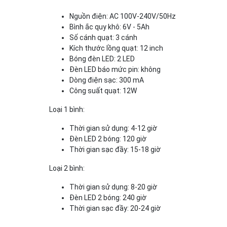
Nguồn điện: AC 100V-240V/50Hz
Bình ắc quy khô: 6V - 5Ah
Số cánh quạt: 3 cánh
Kích thước lồng quạt: 12 inch
Bóng đèn LED: 2 LED
Đèn LED báo mức pin: không
Dòng điện sạc: 300 mA
Công suất quạt: 12W
Loại 1 bình:
Thời gian sử dụng: 4-12 giờ
Đèn LED 2 bóng: 120 giờ
Thời gian sạc đầy: 15-18 giờ
Loại 2 bình:
Thời gian sử dụng: 8-20 giờ
Đèn LED 2 bóng: 240 giờ
Thời gian sạc đầy: 20-24 giờ