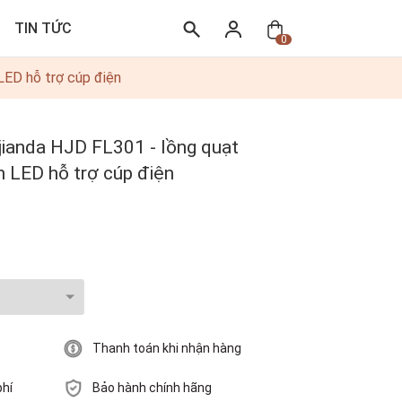
TIN TỨC
0
LED hỗ trợ cúp điện
jianda HJD FL301 - lồng quạt
n LED hỗ trợ cúp điện
Thanh toán khi nhận hàng
phí
Bảo hành chính hãng