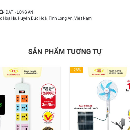
ẾN ĐẠT - LONG AN
Đức Hoà Hạ, Huyện Đức Hoà, Tỉnh Long An, Việt Nam
SẢN PHẨM TƯƠNG TỰ