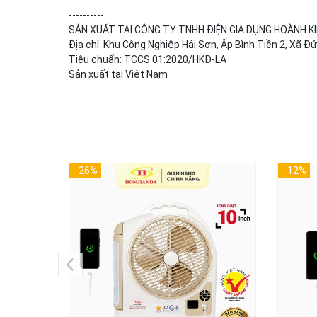
----------
SẢN XUẤT TẠI CÔNG TY TNHH ĐIỆN GIA DỤNG HOÀNH KI
Địa chỉ: Khu Công Nghiệp Hải Sơn, Ấp Bình Tiền 2, Xã 
Tiêu chuẩn: TCCS 01:2020/HKĐ-LA
Sản xuất tại Việt Nam