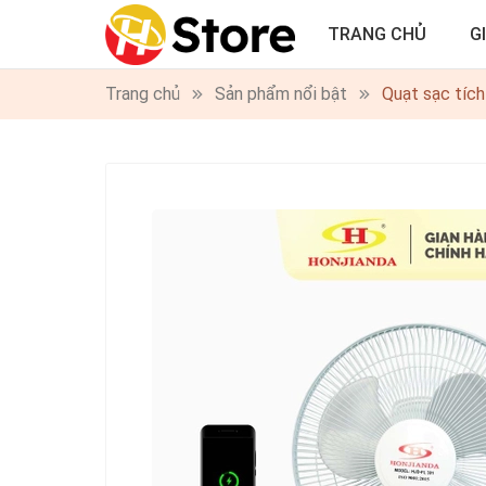
TRANG CHỦ
G
Trang chủ
Sản phẩm nổi bật
Quạt sạc tích