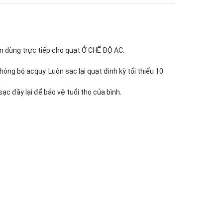
n dùng trực tiếp cho quạt Ở CHẾ ĐỘ AC.
hỏng bộ acquy. Luôn sạc lại quạt đinh kỳ tối thiểu 10
c đầy lại để bảo vệ tuổi thọ của bình.