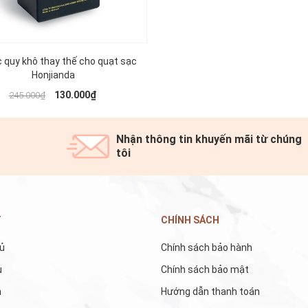
c quy khô thay thế cho quạt sạc
Honjianda
130.000₫
245.000₫
Nhận thông tin khuyến mãi từ chúng
tôi
T
CHÍNH SÁCH
ủ
Chính sách bảo hành
u
Chính sách bảo mật
m
Hướng dẫn thanh toán