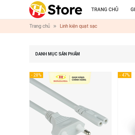
TRANG CHỦ
G
Trang chủ
Linh kiện quạt sạc
DANH MỤC SẢN PHẨM