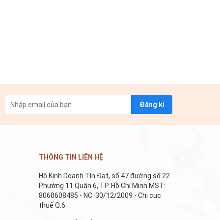
Đăng kí
THÔNG TIN LIÊN HỆ
Hộ Kinh Doanh Tín Đạt, số 47 đường số 22
Phường 11 Quận 6, TP. Hồ Chí Minh MST:
8060608485 - NC: 30/12/2009 - Chi cục
thuế Q.6