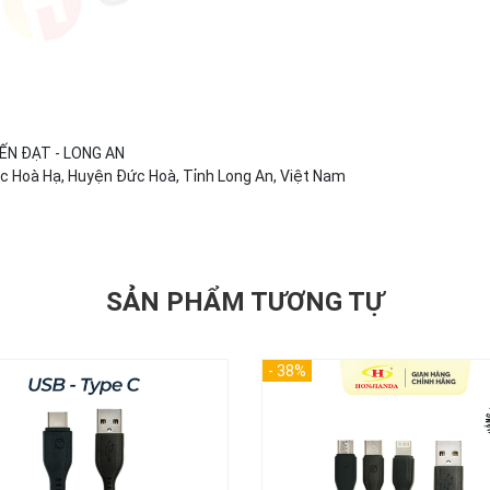
ẾN ĐẠT - LONG AN
Đức Hoà Hạ, Huyện Đức Hoà, Tỉnh Long An, Việt Nam
SẢN PHẨM TƯƠNG TỰ