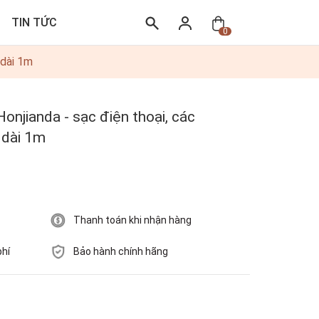
TIN TỨC
0
 dài 1m
Honjianda - sạc điện thoại, các
y dài 1m
Thanh toán khi nhận hàng
phí
Bảo hành chính hãng