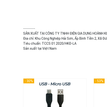
----------
SẢN XUẤT TẠI CÔNG TY TNHH ĐIỆN GIA DỤNG HOÀNH KI
Địa chỉ: Khu Công Nghiệp Hải Sơn, Ấp Bình Tiền 2, Xã 
Tiêu chuẩn: TCCS 01:2020/HKĐ-LA
Sản xuất tại Việt Nam