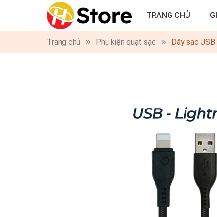
TRANG CHỦ
G
Trang chủ
Phụ kiện quạt sạc
Dây sạc USB r