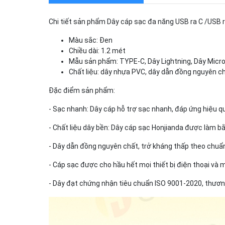
Chi tiết sản phẩm Dây cáp sạc đa năng USB ra C /USB r
Màu sắc: Đen
Chiều dài: 1.2 mét
Mẫu sản phẩm: TYPE-C, Dây Lightning, Dây Micr
Chất liệu: dây nhựa PVC, dây dẫn đồng nguyên c
Đặc điểm sản phẩm:
- Sạc nhanh: Dây cáp hỗ trợ sạc nhanh, đáp ứng hiệu qu
- Chất liệu dây bền: Dây cáp sạc Honjianda được làm bằn
- Dây dẫn đồng nguyên chất, trở kháng thấp theo chuẩ
- Cáp sạc được cho hầu hết mọi thiết bị điện thoại và 
- Dây đạt chứng nhận tiêu chuẩn ISO 9001-2020, thươ