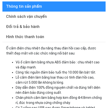
Thông tin sản phẩm
Chính sách vận chuyển
Đổi trả & bảo hành
Hình thức thanh toán
Ổ cắm điện chịu nhiệt đa năng thau đàn hồi cao cấp, được
thiết đẹp mắt với các chức năng nổi bật sau:
Vỏ ổ cắm làm bằng nhựa ABS đảm bảo : chịu nhiệt cao
và đập mạnh.
Công tắc nguồn đảm bảo tuổi thọ 10.000 lần bật tắt.
Lỗ cắm điện làm bằng loại thau có tính đàn hồi cao,
cắm rút 5.000 lần không bị lỏng.
Dây dẫn điện 100% đồng nguyên chất và đúng tiết diện
nên đảm bảo đúng công suất.
Chân phích cắm làm bằng hợp kim đồng Φ4.8mm chống
rỉ, đúc trong nhựa cứng chống cháy.
Có 2 cổng sạc USB sạc được Smartphone và tablet.