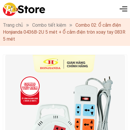
0
Trang chủ
Combo tiết kiệm
Combo 02: Ổ cắm điện
Honjianda 0436B-2U 5 mét + Ổ cắm điện tròn xoay tay 083R
5 mét