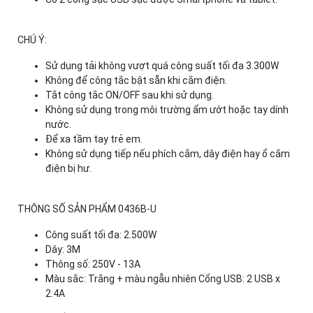
CHÚ Ý:
Sử dụng tải không vượt quá công suất tối đa 3.300W
Không để công tắc bật sẵn khi cắm điện.
Tắt công tắc ON/OFF sau khi sử dụng.
Không sử dụng trong môi trường ẩm ướt hoặc tay dính
nước.
Để xa tầm tay trẻ em.
Không sử dụng tiếp nếu phích cắm, dây điện hay ổ cắm
điện bị hư.
THÔNG SỐ SẢN PHẨM 0436B-U
Công suất tối đa: 2.500W
Dây: 3M
Thông số: 250V - 13A
Màu sắc: Trắng + màu ngẫu nhiên Cổng USB: 2 USB x
2.4A