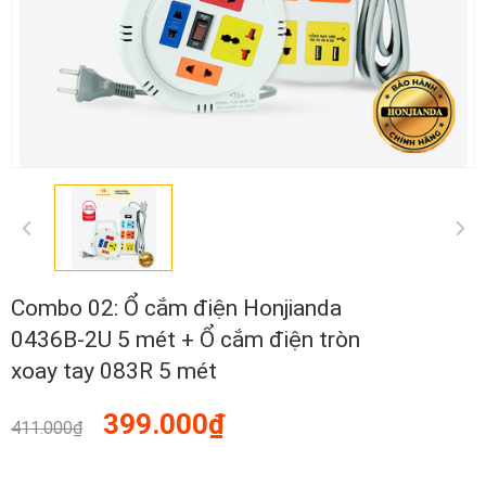
Combo 02: Ổ cắm điện Honjianda
0436B-2U 5 mét + Ổ cắm điện tròn
xoay tay 083R 5 mét
399.000₫
411.000₫