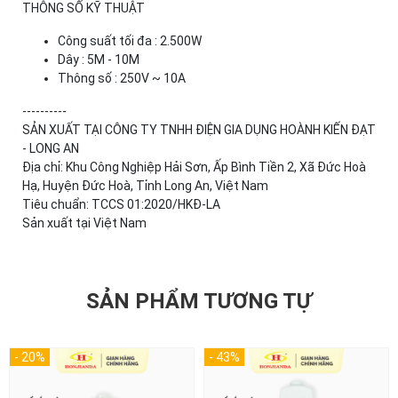
THÔNG SỐ KỸ THUẬT
Công suất tối đa : 2.500W
Dây : 5M - 10M
Thông số : 250V ~ 10A
----------
SẢN XUẤT TẠI CÔNG TY TNHH ĐIỆN GIA DỤNG HOÀNH KIẾN ĐẠT
- LONG AN
Địa chỉ: Khu Công Nghiệp Hải Sơn, Ấp Bình Tiền 2, Xã Đức Hoà
Hạ, Huyện Đức Hoà, Tỉnh Long An, Việt Nam
Tiêu chuẩn: TCCS 01:2020/HKĐ-LA
Sản xuất tại Việt Nam
SẢN PHẨM TƯƠNG TỰ