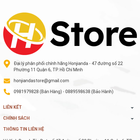
Đại lý phân phối chính hãng Honjianda - 47 đường số 22
Phường 11 Quận 6, TP. Hồ Chí Minh
honjiandastore@gmail.com
0981979828 (Bán Hàng) - 0889598638 (Bảo Hành)
LIÊN KẾT
CHÍNH SÁCH
THÔNG TIN LIÊN HỆ